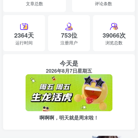
文章总数
评论条数
2364天
753位
39066次
运行时间
注册用户
浏览总数
今天是
2026年8月7日星期五
啊啊啊，明天就是周末啦！