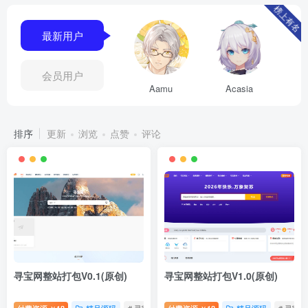
榜上有名
最新用户
会员用户
Aamu
Acasia
排序
更新
浏览
点赞
评论
Acosta
Acotas
Carter
Cedric
Adams
Gable
寻宝网整站打包V0.1(原创)
寻宝网整站打包V1.0(原创)
Celio
Cerdic
付费资源
18
精品源码
# 寻宝
付费资源
18
精品源码
# 寻宝