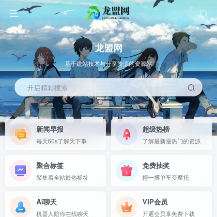
龙盟网
基于建站技术与分享资源的资源站
开启精彩搜索
新闻早报
超级热榜
每天60s了解天下事
了解最新最热门的资源
聚合标签
免费抽奖
聚集着全站最热标签
搏一搏单车变摩托
龙盟网：免费分享诸多源码,插件;欢迎收藏!
Ai聊天
VIP会员
龙盟推荐：UU导航，您的首选！
机器人陪你在线聊天
开通会员享免费下载